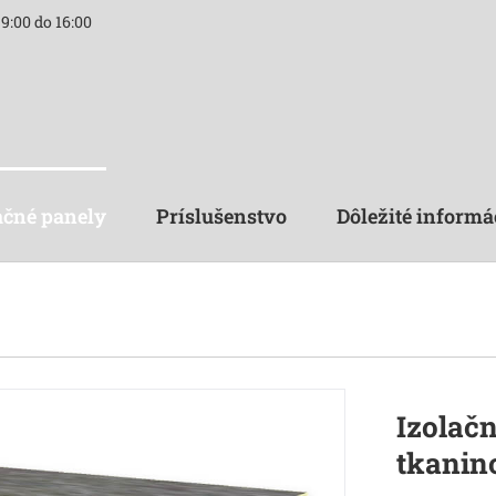
9:00 do 16:00
ačné panely
Príslušenstvo
Dôležité informá
Izolač
tkanin