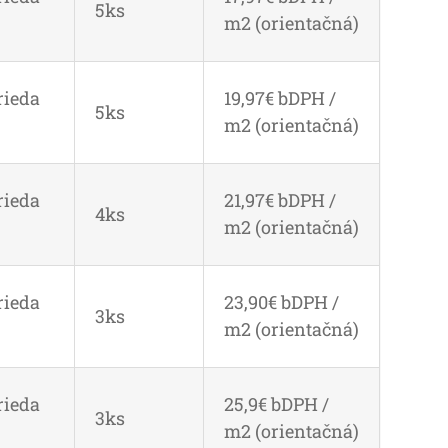
5ks
m2 (orientačná)
rieda
19,97€ bDPH /
5ks
m2 (orientačná)
rieda
21,97€ bDPH /
4ks
m2 (orientačná)
rieda
23,90€ bDPH /
3ks
m2 (orientačná)
rieda
25,9€ bDPH /
3ks
m2 (orientačná)