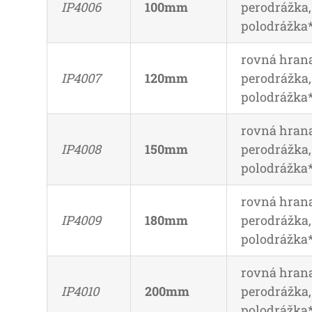
IP4006
100mm
perodrážka,
polodrážka
rovná hrana
IP4007
120mm
perodrážka,
polodrážka
rovná hrana
IP4008
150mm
perodrážka,
polodrážka
rovná hrana
IP4009
180mm
perodrážka,
polodrážka
rovná hrana
IP4010
200mm
perodrážka,
polodrážka