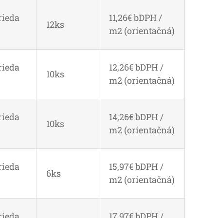
rieda
11,26€ bDPH /
12ks
m2 (orientačná)
rieda
12,26€ bDPH /
10ks
m2 (orientačná)
rieda
14,26€ bDPH /
10ks
m2 (orientačná)
rieda
15,97€ bDPH /
6ks
m2 (orientačná)
rieda
17,97€ bDPH /