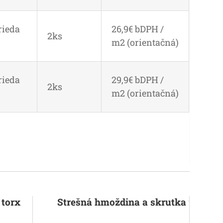
rieda
26,9€ bDPH /
2ks
m2 (orientačná)
rieda
29,9€ bDPH /
2ks
m2 (orientačná)
 torx
Strešná hmoždina a skrutka