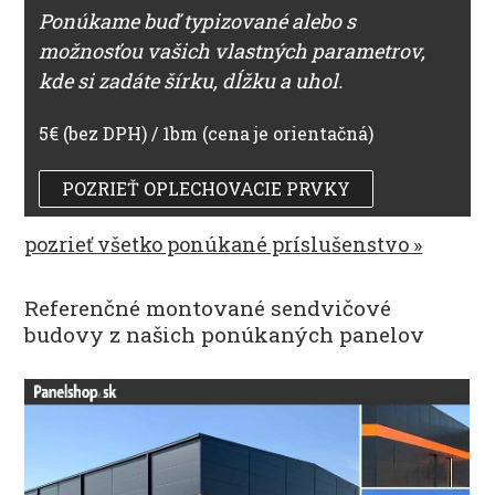
Ponúkame buď typizované alebo s
možnosťou vašich vlastných parametrov,
kde si zadáte šírku, dĺžku a uhol.
5€ (bez DPH) / 1bm (cena je orientačná)
POZRIEŤ OPLECHOVACIE PRVKY
pozrieť všetko ponúkané príslušenstvo »
Referenčné montované sendvičové
budovy z našich ponúkaných panelov