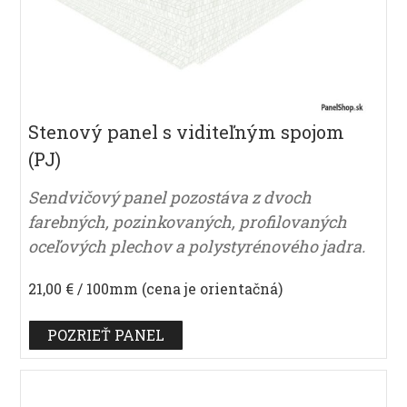
Stenový panel s viditeľným spojom
(PJ)
Sendvičový panel pozostáva z dvoch
farebných, pozinkovaných, profilovaných
oceľových plechov a polystyrénového jadra.
21,00 € / 100mm (cena je orientačná)
POZRIEŤ PANEL