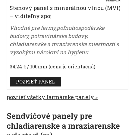
Stenový panel s minerálnou vlnou (MVf)
– viditeľný spoj
Vhodné pre farmy,poľnohospodárske
budovy, potravinárske budovy,
chladiarenske a mraziarenske miestnosti s
vysokými nárokmi na hygienu.
34,24 € / 100mm (cena je orientačná)
POZRIEŤ PANEL
pozrieť všetky farmárske panely »
Sendvičové panely pre
chladiarenske a mraziarenske