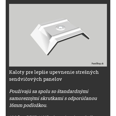
Kaloty pre lepšie upevnenie strešných
sendvičových panelov
Používajú sa spolu so štandardnými
samoreznými skrutkami s odporúčanou
16mm podložkou.