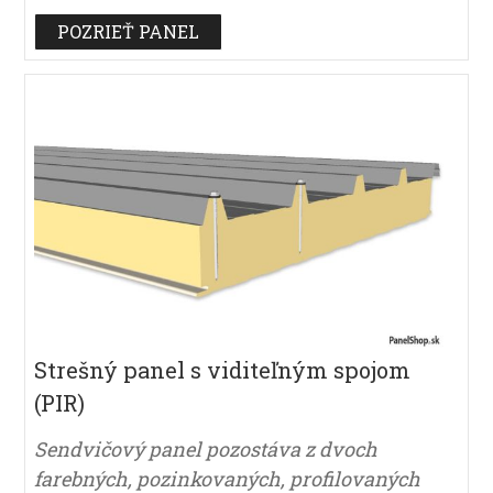
POZRIEŤ PANEL
Strešný panel s viditeľným spojom
(PIR)
Sendvičový panel pozostáva z dvoch
farebných, pozinkovaných, profilovaných