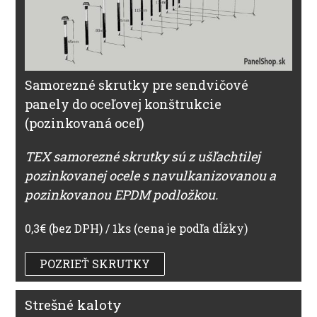
Samorezné skrutky pre sendvičové
panely do oceľovej konštrukcie
(pozinkovaná oceľ)
TEX samorezné skrutky sú z ušľachtilej
pozinkovanej ocele s navulkanizovanou a
pozinkovanou EPDM podložkou.
0,3€ (bez DPH) / 1ks (cena je podľa dĺžky)
POZRIEŤ SKRUTKY
Strešné kaloty