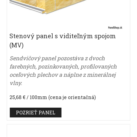
Stenový panel s viditeľným spojom
(MV)
Sendvičový panel pozostáva z dvoch
farebných, pozinkovaných, profilovaných
oceľových plechov a náplne z minerálnej
vlny.
25,68 € / 100mm (cena je orientačná)
POZRIEŤ PANEL