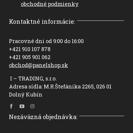
obchodné podmienky
Kontaktné informácie:
Pracovné dni od 9:00 do 16:00
+421 910 107 878
+421 905 901 062
obchod@panelshop.sk
I – TRADING, s.r.o.
Adresa sídla: M.R.Štefánika 2265, 026 01
Dolný Kubín
Nezáväzná objednávka: