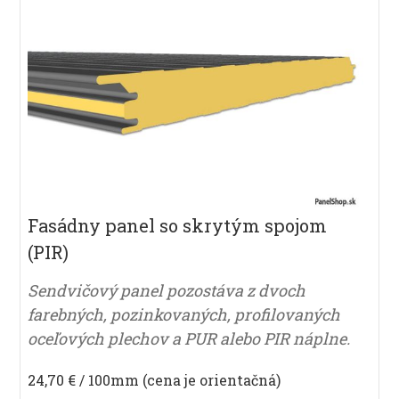
Fasádny panel so skrytým spojom
(PIR)
Sendvičový panel pozostáva z dvoch
farebných, pozinkovaných, profilovaných
oceľových plechov a PUR alebo PIR náplne.
24,70 € / 100mm (cena je orientačná)