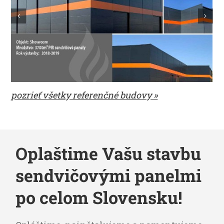
pozrieť všetky referenčné budovy »
Oplaštime Vašu stavbu
sendvičovými panelmi
po celom Slovensku!