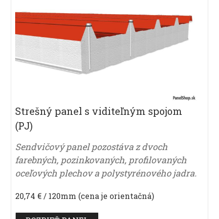
Strešný panel s viditeľným spojom
(PJ)
Sendvičový panel pozostáva z dvoch
farebných, pozinkovaných, profilovaných
oceľových plechov a polystyrénového jadra.
20,74 € / 120mm (cena je orientačná)