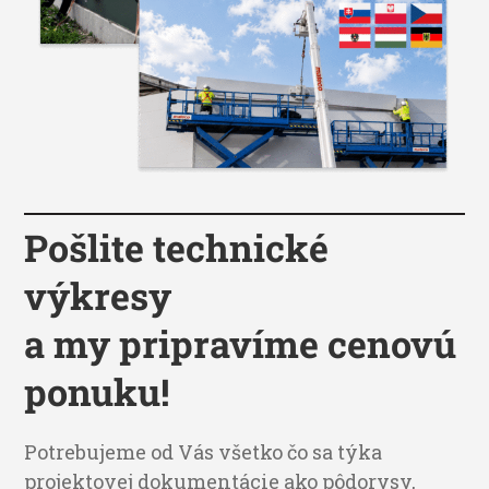
Pošlite technické
výkresy
a my pripravíme cenovú
ponuku!
Potrebujeme od Vás všetko čo sa týka
projektovej dokumentácie ako pôdorysy,