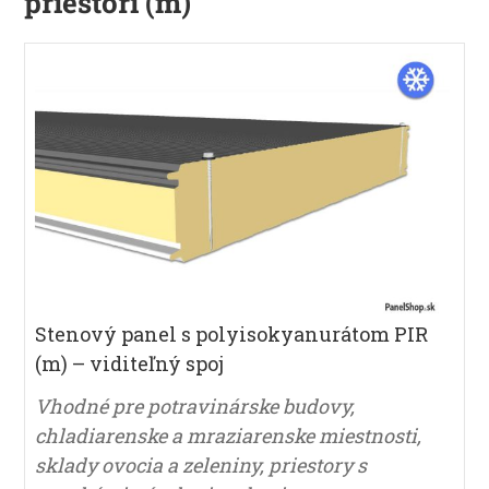
priestori (m)
Stenový panel s polyisokyanurátom PIR
(m) – viditeľný spoj
Vhodné pre potravinárske budovy,
chladiarenske a mraziarenske miestnosti,
sklady ovocia a zeleniny, priestory s