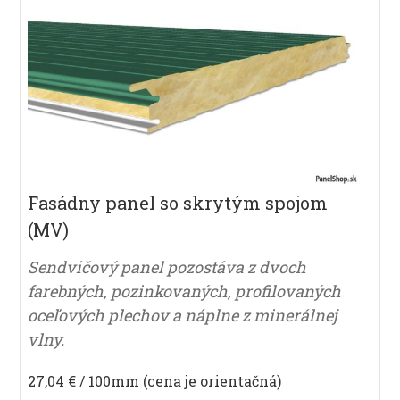
Fasádny panel so skrytým spojom
(MV)
Sendvičový panel pozostáva z dvoch
farebných, pozinkovaných, profilovaných
oceľových plechov a náplne z minerálnej
vlny.
27,04 € / 100mm (cena je orientačná)