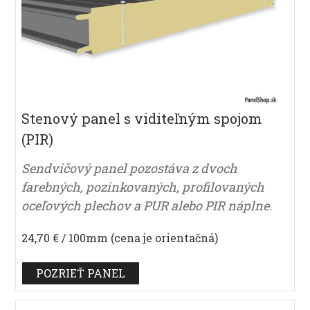
Stenový panel s viditeľným spojom
(PIR)
Sendvičový panel pozostáva z dvoch
farebných, pozinkovaných, profilovaných
oceľových plechov a PUR alebo PIR náplne.
24,70 € / 100mm (cena je orientačná)
POZRIEŤ PANEL