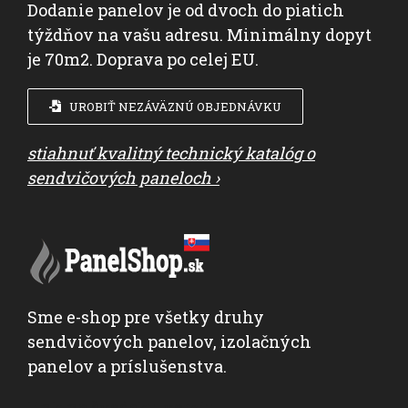
Dodanie panelov je od dvoch do piatich
týždňov na vašu adresu. Minimálny dopyt
je 70m2. Doprava po celej EU.
UROBIŤ NEZÁVÄZNÚ OBJEDNÁVKU
stiahnuť kvalitný technický katalóg o
sendvičových paneloch ›
Sme e-shop pre všetky druhy
sendvičových panelov, izolačných
panelov a príslušenstva.
link na švedsku verziu