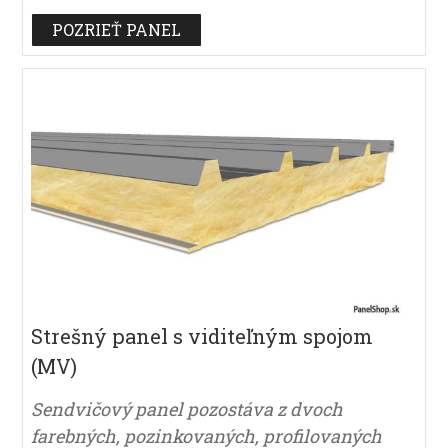
POZRIEŤ PANEL
Strešný panel s viditeľným spojom
(MV)
Sendvičový panel pozostáva z dvoch
farebných, pozinkovaných, profilovaných