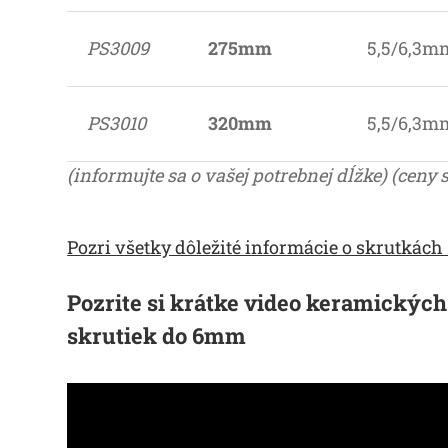
PS3009
275mm
5,5/6,3m
PS3010
320mm
5,5/6,3m
(informujte sa o vašej potrebnej dĺžke) (ce
Pozri všetky dôležité informácie o skrutkách 
Pozrite si krátke video keramický
skrutiek do 6mm