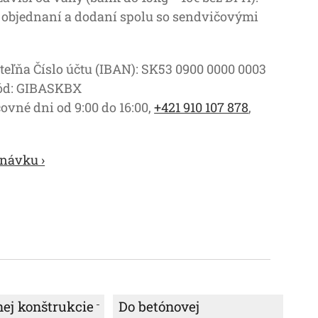
 objednaní a dodaní spolu so sendvičovými
teľňa Číslo účtu (IBAN): SK53 0900 0000 0003
kód: GIBASKBX
ovné dni od 9:00 do 16:00,
+421 910 107 878
,
návku ›
nej konštrukcie
Do betónovej