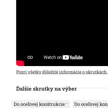
Pozri všetky dôležité informácie o skrutkách 
Ďalšie skrutky na výber
Do oceľovej konštrukcie
Do oceľovej kon