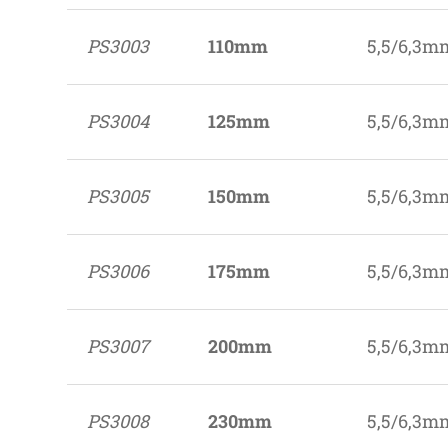
PS3003
110mm
5,5/6,3m
PS3004
125mm
5,5/6,3m
PS3005
150mm
5,5/6,3m
PS3006
175mm
5,5/6,3m
PS3007
200mm
5,5/6,3m
PS3008
230mm
5,5/6,3m