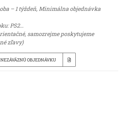
oba – 1 týždeň, Minimálna objednávka
bku: PS2…
orientačné, samozrejme poskytujeme
né zľavy)
 NEZÁVÄZNÚ OBJEDNÁVKU